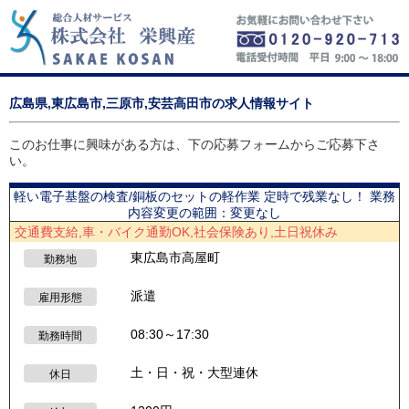
広島県,東広島市,三原市,安芸高田市の求人情報サイト
このお仕事に興味がある方は、下の応募フォームからご応募下さ
い。
軽い電子基盤の検査/銅板のセットの軽作業 定時で残業なし！ 業務
内容変更の範囲：変更なし
交通費支給,車・バイク通勤OK,社会保険あり,土日祝休み
東広島市高屋町
勤務地
派遣
雇用形態
08:30～17:30
勤務時間
土・日・祝・大型連休
休日