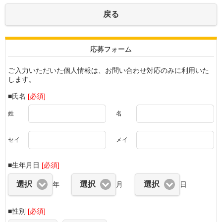
戻る
応募フォーム
ご入力いただいた個人情報は、お問い合わせ対応のみに利用いた
します。
■氏名
[必須]
姓
名
セイ
メイ
■生年月日
[必須]
選択
選択
選択
年
月
日
■性別
[必須]