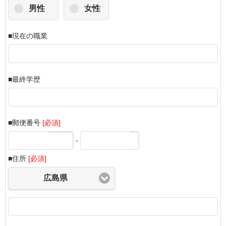
男性
女性
■現在の職業
■最終学歴
■郵便番号
[必須]
-
■住所
[必須]
広島県