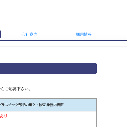
会社案内
採用情報
からご応募下さい。
りのプラスチック部品の組立・検査 業務内容変
険あり