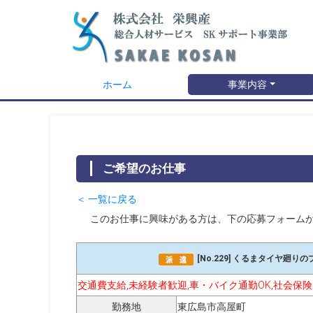
ホーム
事業内容
ご希望のお仕事
＜ 一覧に戻る
このお仕事に興味がある方は、下の応募フォーム
[No.229] くるまタイヤ廻
交通費支給,未経験者歓迎,車・バイク通勤OK,社会保
勤務地
東広島市高屋町