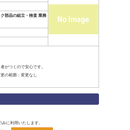
ク部品の組立・検査 業務
当者がつくので安心です。
変更の範囲：変更なし
のみに利用いたします。